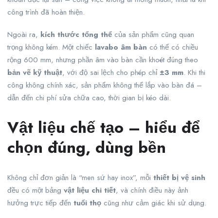
công trình đã hoàn thiện.
Ngoài ra,
kích thước tổng thể
của sản phẩm cũng quan
trọng không kém. Một chiếc
lavabo âm bàn
có thể có chiều
rộng 600 mm, nhưng phần âm vào bàn cần khoét đúng theo
bản vẽ kỹ thuật
, với độ sai lệch cho phép chỉ
±3 mm
. Khi thi
công không chính xác, sản phẩm không thể lắp vào bàn đá –
dẫn đến chi phí sửa chữa cao, thời gian bị kéo dài.
Vật liệu chế tạo – hiểu để
chọn đúng, dùng bền
Không chỉ đơn giản là “men sứ hay inox”, mỗi
thiết bị vệ sinh
đều có một bảng
vật liệu chi tiết
, và chính điều này ảnh
hưởng trực tiếp đến
tuổi thọ
cũng như cảm giác khi sử dụng.