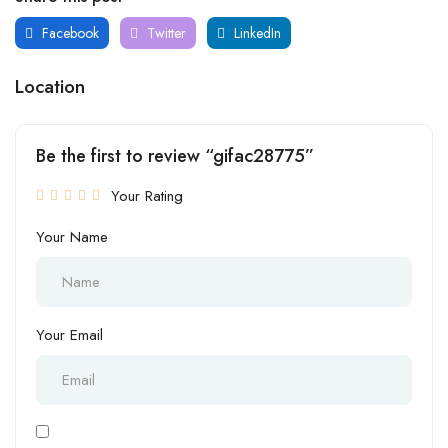
Facebook
Twitter
LinkedIn
Location
Be the first to review “gifac28775”
Your Rating
Your Name
Your Email