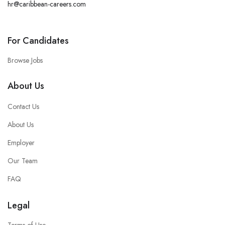
hr@caribbean-careers.com
For Candidates
Browse Jobs
About Us
Contact Us
About Us
Employer
Our Team
FAQ
Legal
Terms of Use