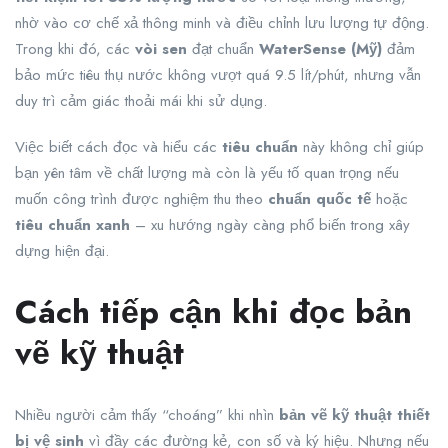
nhờ vào cơ chế xả thông minh và điều chỉnh lưu lượng tự động.
Trong khi đó, các
vòi sen
đạt chuẩn
WaterSense (Mỹ)
đảm
bảo mức tiêu thụ nước không vượt quá 9.5 lít/phút, nhưng vẫn
duy trì cảm giác thoải mái khi sử dụng.
Việc biết cách đọc và hiểu các
tiêu chuẩn
này không chỉ giúp
bạn yên tâm về chất lượng mà còn là yếu tố quan trọng nếu
muốn công trình được nghiệm thu theo
chuẩn quốc tế
hoặc
tiêu chuẩn xanh
– xu hướng ngày càng phổ biến trong xây
dựng hiện đại.
Cách tiếp cận khi đọc bản
vẽ kỹ thuật
Nhiều người cảm thấy “choáng” khi nhìn
bản vẽ kỹ thuật thiết
bị vệ sinh
vì đầy các đường kẻ, con số và ký hiệu. Nhưng nếu