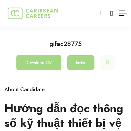
gifac28775
Download CV
Invite
About Candidate
Hướng dẫn đọc thông
số kỹ thuật thiết bị vệ